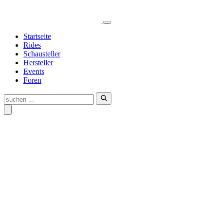
Skip
to
Startseite
content
Rides
Schausteller
Hersteller
Events
Foren