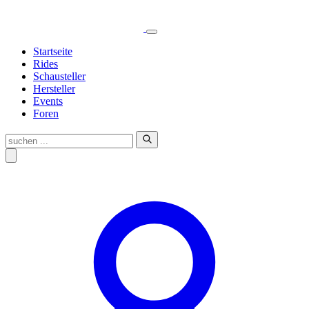
Skip
to
content
Startseite
Rides
Schausteller
Hersteller
Events
Foren