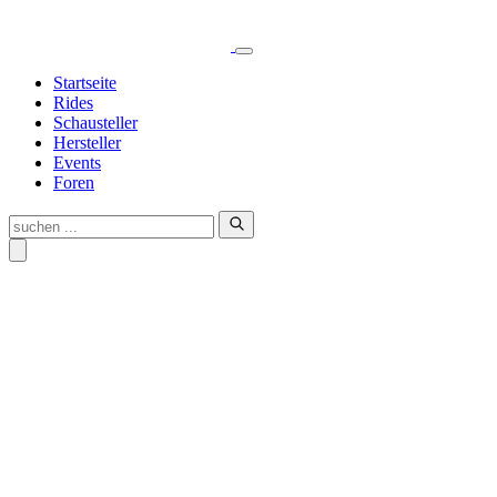
Skip
to
content
Startseite
Rides
Schausteller
Hersteller
Events
Foren